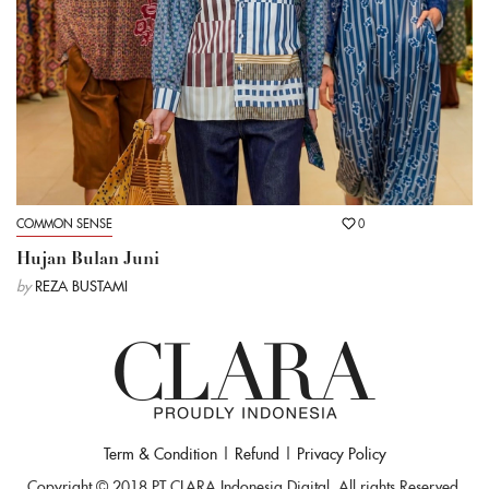
COMMON SENSE
0
Hujan Bulan Juni
by
REZA BUSTAMI
Term & Condition
|
Refund
|
Privacy Policy
Copyright © 2018 PT CLARA Indonesia Digital, All rights Reserved.