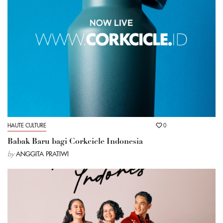
HAUTE CULTURE
0
Babak Baru bagi Corkcicle Indonesia
by
ANGGITA PRATIWI