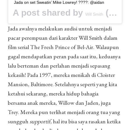
Jada on set Sweatin’ Mike Lowrey! ????: @aidan
A post shared by
(@willsmith) on
Will Smith
Jada awalnya melakukan audisi untuk menjadi
pacar perempuan dari karakter Will Smith dalam
film serial The Fresh Prince of Bel-Air. Walaupun
gagal mendapatkan peran pada saat itu, keduanya
lalu berteman dan perlahan menjadi sepasang
kekasih! Pada 1997, mereka menikah di Cloister
Mansion, Baltimore. Setelahnya seperti yang kita
ketahui sekarang, mereka hidup bahagia
bersama anak mereka, Willow dan Jaden, juga
Trey. Mereka pun terlihat menjadi orang tua yang
sungguh
supportif
, hal itu bisa saya rasakan ketika