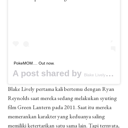
PokeMOM.... Out now.
A post shared by
(@bla
Blake Lively
Blake Lively pertama kali bertemu dengan Ryan
Reynolds saat mereka sedang melakukan syuting
film Green Lantern pada 2011. Saat itu mereka
memerankan karakter yang keduanya saling
memiliki ketertarikan satu sama lain. Tapi ternyata,