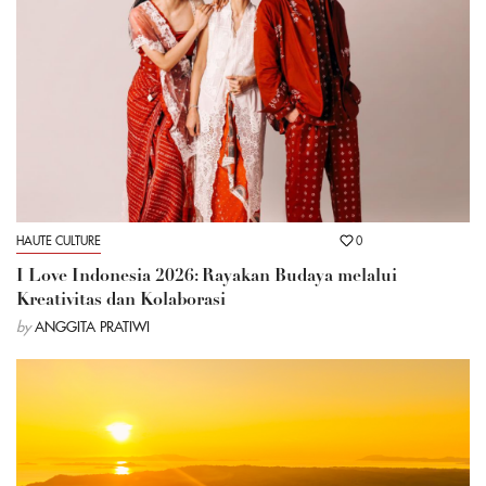
HAUTE CULTURE
0
I Love Indonesia 2026: Rayakan Budaya melalui
Kreativitas dan Kolaborasi
by
ANGGITA PRATIWI