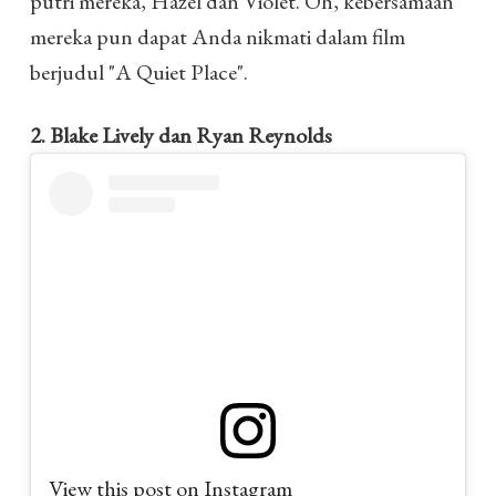
putri mereka, Hazel dan Violet. Oh, kebersamaan
mereka pun dapat Anda nikmati dalam film
berjudul "A Quiet Place".
2. Blake Lively dan Ryan Reynolds
View this post on Instagram