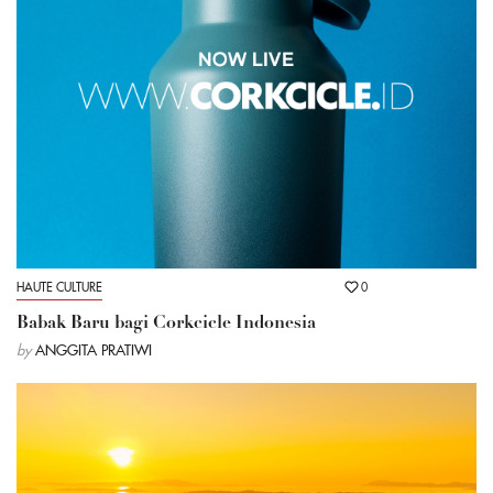
HAUTE CULTURE
0
Babak Baru bagi Corkcicle Indonesia
by
ANGGITA PRATIWI