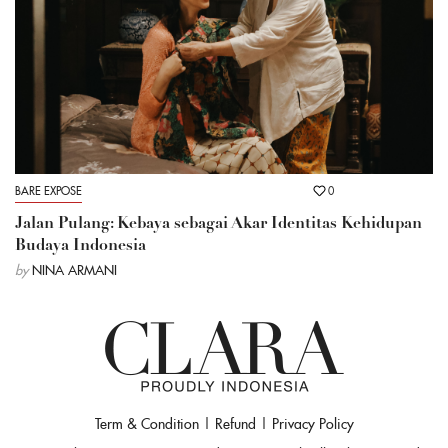
BARE EXPOSE
0
Jalan Pulang: Kebaya sebagai Akar Identitas Kehidupan
Budaya Indonesia
by
NINA ARMANI
Term & Condition
|
Refund
|
Privacy Policy