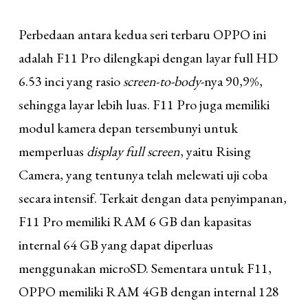
Perbedaan antara kedua seri terbaru OPPO ini
adalah F11 Pro dilengkapi dengan layar full HD
6.53 inci yang rasio
screen
-
to-body
-nya 90,9%,
sehingga layar lebih luas. F11 Pro juga memiliki
modul kamera depan tersembunyi untuk
memperluas
display full screen
, yaitu Rising
Camera, yang tentunya telah melewati uji coba
secara intensif. Terkait dengan data penyimpanan,
F11 Pro memiliki RAM 6 GB dan kapasitas
internal 64 GB yang dapat diperluas
menggunakan microSD.
Sementara untuk F11,
OPPO memiliki RAM 4GB dengan internal 128