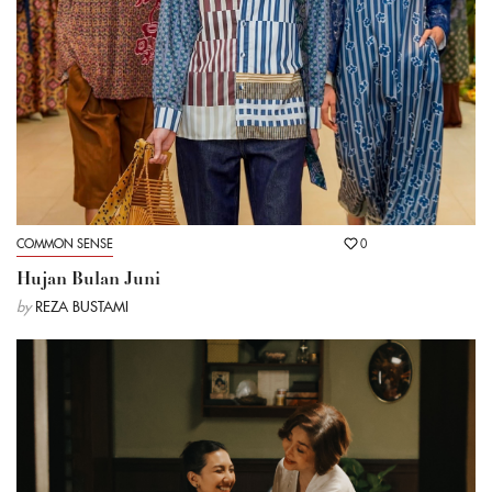
COMMON SENSE
0
Hujan Bulan Juni
by
REZA BUSTAMI