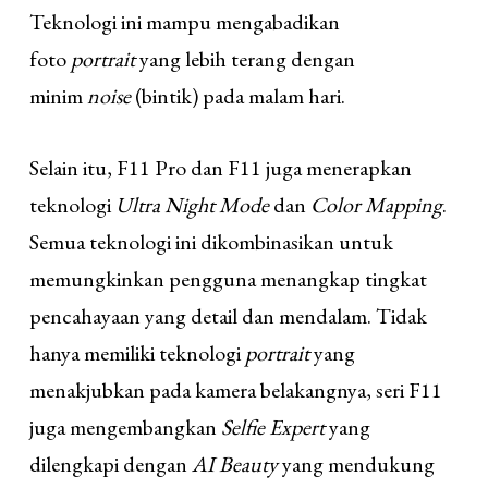
Teknologi ini mampu mengabadikan
foto
portrait
yang lebih terang dengan
minim
noise
(bintik) pada malam hari.
Selain itu, F11 Pro dan F11 juga menerapkan
teknologi
Ultra Night Mode
dan
Color Mapping
.
Semua teknologi ini dikombinasikan untuk
memungkinkan pengguna menangkap tingkat
pencahayaan yang detail dan mendalam. Tidak
hanya memiliki teknologi
portrait
yang
menakjubkan pada kamera belakangnya, seri F11
juga mengembangkan
Selfie Expert
yang
dilengkapi dengan
AI Beauty
yang mendukung