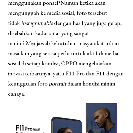
menggunakan ponsel?Namun ketika akan
mengunggah ke media sosial, foto tersebut
tidak
instagramable
dengan hasil yang juga gelap,
disebabkan kadar sinar yang sangat
minim? Menjawab kebutuhan masyarakat urban
masa kini yang serasa perlu untuk aktif di media
sosial di setiap kondisi, OPPO mengeluarkan
inovasi terbarunya, yaitu F11 Pro dan F11 dengan
keunggulan foto
portrait
dalam kondisi minim
cahaya.