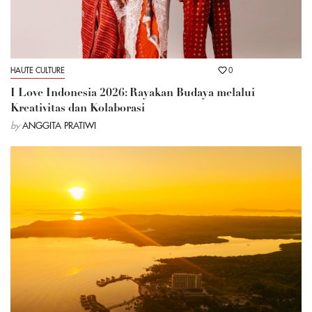
HAUTE CULTURE
0
I Love Indonesia 2026: Rayakan Budaya melalui
Kreativitas dan Kolaborasi
by
ANGGITA PRATIWI