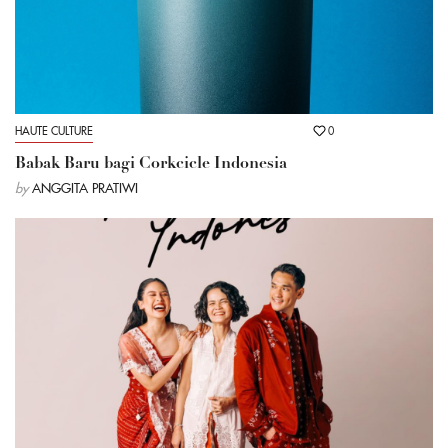
HAUTE CULTURE
0
Babak Baru bagi Corkcicle Indonesia
by
ANGGITA PRATIWI