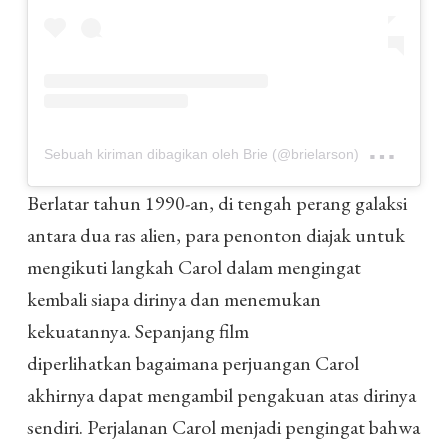
pada
Sebuah kiriman dibagikan oleh Brie (@brielarson)
Berlatar tahun 1990-an, di tengah perang galaksi
antara dua ras alien, para penonton diajak untuk
mengikuti langkah Carol dalam mengingat
kembali siapa dirinya dan menemukan
kekuatannya. Sepanjang film
diperlihatkan bagaimana perjuangan Carol
akhirnya dapat mengambil pengakuan atas dirinya
sendiri. Perjalanan Carol menjadi pengingat bahwa