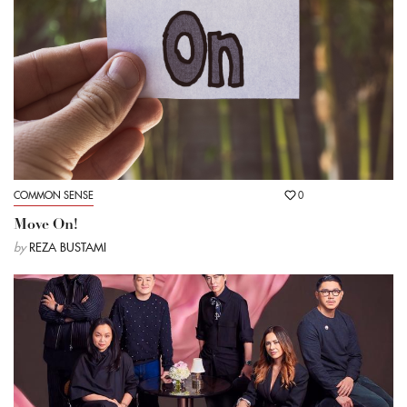
COMMON SENSE
0
Move On!
by
REZA BUSTAMI