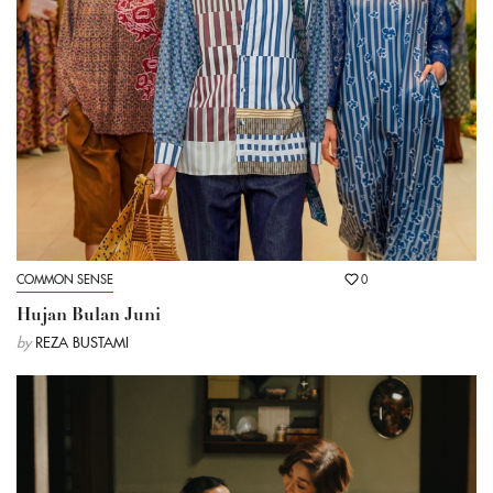
COMMON SENSE
0
Hujan Bulan Juni
by
REZA BUSTAMI