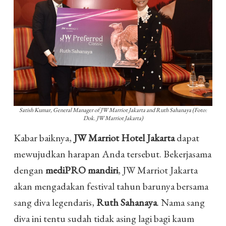
Satish Kumar, General Manager of JW Marriot Jakarta and Ruth Sahanaya (Foto:
Dok. JW Marriot Jakarta)
Kabar baiknya,
JW Marriot Hotel Jakarta
dapat
mewujudkan harapan Anda tersebut. Bekerjasama
dengan
mediPRO mandiri
, JW Marriot Jakarta
akan mengadakan festival tahun barunya bersama
sang diva legendaris,
Ruth Sahanaya
. Nama sang
diva ini tentu sudah tidak asing lagi bagi kaum