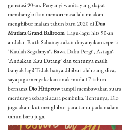
generasi 90-an. Penyanyi wanita yang dapat
membangkitkan memori masa lalu ini akan
menghibur malam tahun baru 2020 di
Dua
Mutiara Grand Ballroom
. Lagu-lagu hits 90-an
andalan Ruth Sahanaya akan dinyanyikan seperti
"Kaulah Segalanya", Bawa Daku Pergi', Astaga',
'Andaikan Kau Datang' dan tentunya masih
banyak lagi! Tidak hanya dihibur oleh sang diva,
saya juga menyaksikan anak muda 17 tahun
bernama
Dio Hitipeuw
tampil membawakan suara
merdunya sebagai acara pembuka. Tentunya, Dio
juga akan ikut menghibur para tamu pada malam
tahun baru juga.