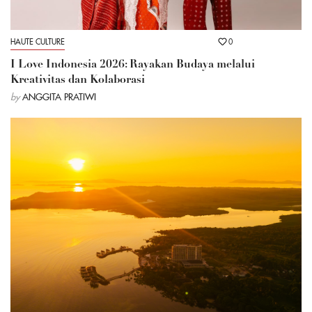
HAUTE CULTURE
0
I Love Indonesia 2026: Rayakan Budaya melalui
Kreativitas dan Kolaborasi
by
ANGGITA PRATIWI