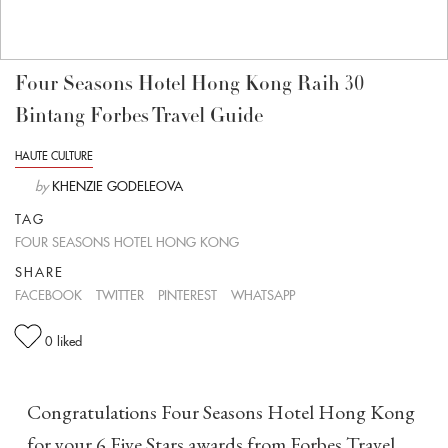
Four Seasons Hotel Hong Kong Raih 30
Bintang Forbes Travel Guide
HAUTE CULTURE
by
KHENZIE GODELEOVA
TAG
FOUR SEASONS HOTEL HONG KONG
SHARE
FACEBOOK
TWITTER
PINTEREST
WHATSAPP
0
liked
Congratulations Four Seasons Hotel Hong Kong
for your 6 Five Stars awards from Forbes Travel