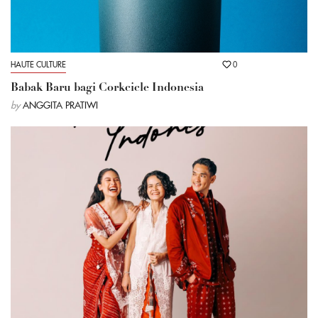
HAUTE CULTURE
0
Babak Baru bagi Corkcicle Indonesia
by
ANGGITA PRATIWI