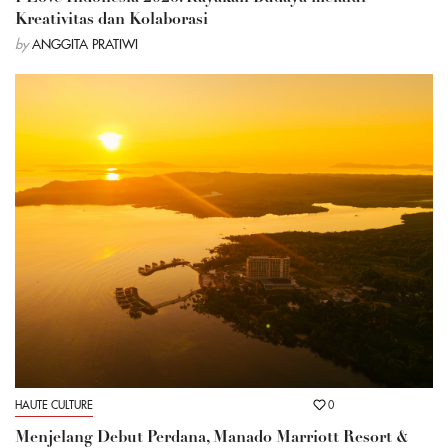
Kreativitas dan Kolaborasi
by
ANGGITA PRATIWI
HAUTE CULTURE
0
Menjelang Debut Perdana, Manado Marriott Resort &