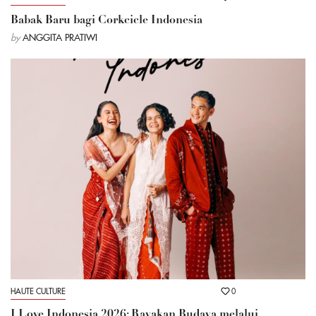
Babak Baru bagi Corkcicle Indonesia
by
ANGGITA PRATIWI
HAUTE CULTURE
0
I Love Indonesia 2026: Rayakan Budaya melalui