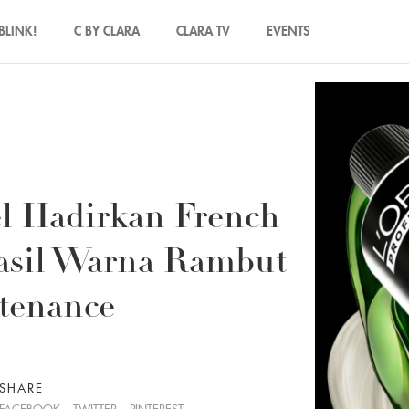
BLINK!
C BY CLARA
CLARA TV
EVENTS
el Hadirkan French
asil Warna Rambut
tenance
SHARE