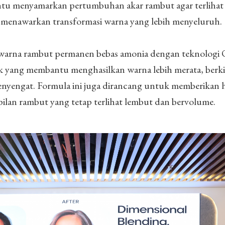
u menyamarkan pertumbuhan akar rambut agar terlihat 
g
menawarkan transformasi warna yang lebih menyeluruh.
arna rambut permanen bebas amonia dengan teknologi O
k yang membantu menghasilkan warna lebih merata, berki
enyengat. Formula ini juga dirancang untuk memberikan h
lan rambut yang tetap terlihat lembut dan bervolume.