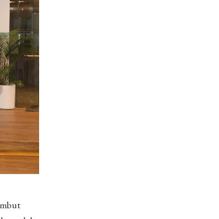
ambut