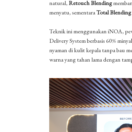
natural,
Retouch Blending
membant
menyatu, sementara
Total Blendin
Teknik ini menggunakan iNOA, pew
Delivery System berbasis 60% minya
nyaman di kulit kepala tanpa bau m
warna yang tahan lama dengan tampi