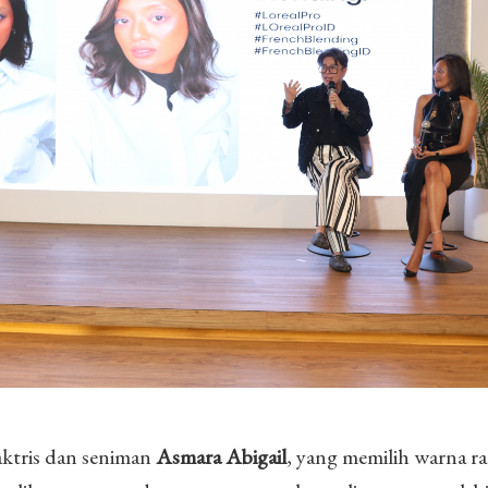
aktris dan seniman
Asmara Abigail
, yang memilih warna r