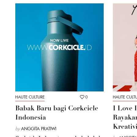
HAUTE CULTURE
0
HAUTE CULT
Babak Baru bagi Corkcicle
I Love 
Indonesia
Rayakan
Kreativ
by
ANGGITA PRATIWI