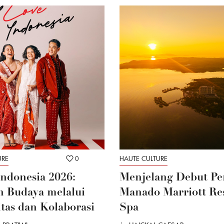
URE
0
HAUTE CULTURE
Indonesia 2026:
Menjelang Debut Pe
 Budaya melalui
Manado Marriott Re
itas dan Kolaborasi
Spa