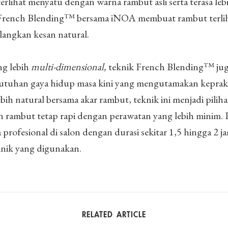
erlihat menyatu dengan warna rambut asli serta terasa le
ir French Blending™ bersama iNOA membuat rambut terlih
angkan kesan natural.
ng lebih
multi-dimensional,
teknik French Blending™ ju
utuhan gaya hidup masa kini yang mengutamakan keprakt
h natural bersama akar rambut, teknik ini menjadi piliha
 rambut tetap rapi dengan perawatan yang lebih minim. 
rofesional di salon dengan durasi sekitar 1,5 hingga 2 j
nik yang digunakan.
RELATED ARTICLE