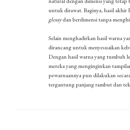
natural dengan dimensi yang tetap t
untuk dirawat. Baginya, hasil akh
glossy
dan berdimensi tanpa menghil
Selain menghadirkan hasil warna ya
dirancang untuk menyesuaikan keb
Dengan hasil warna yang tumbuh lebi
mereka yang menginginkan tampilan
pewarnaannya pun dilakukan secara p
tergantung panjang rambut dan tek