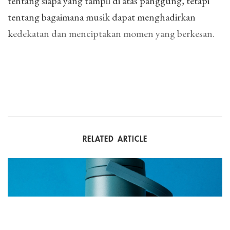
tentang siapa yang tampil di atas panggung, tetapi
tentang bagaimana musik dapat menghadirkan
kedekatan dan menciptakan momen yang berkesan.
RELATED ARTICLE