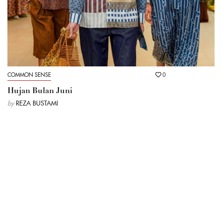
COMMON SENSE
0
Hujan Bulan Juni
by
REZA BUSTAMI