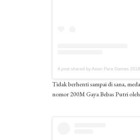
A post shared by Asian Para Games 201
Tidak berhenti sampai di sana, med
nomor 200M Gaya Bebas Putri oleh 