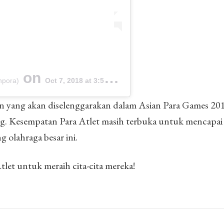
on
npora)
Oct 7, 2018 at 3:57am PDT
n yang akan diselenggarakan dalam Asian Para Games 20
g. Kesempatan Para Atlet masih terbuka untuk mencapai
 olahraga besar ini.
let untuk meraih cita-cita mereka!