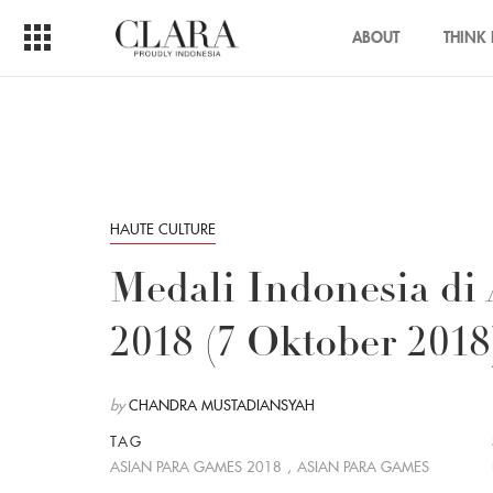
ABOUT
THINK 
HAUTE CULTURE
Medali Indonesia di
2018 (7 Oktober 2018
by
CHANDRA MUSTADIANSYAH
TAG
ASIAN PARA GAMES 2018
,
ASIAN PARA GAMES