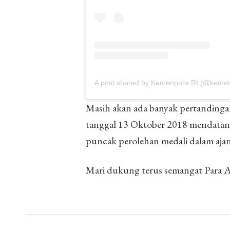
A post shared by Kemenpora RI (@keme
Masih akan ada banyak pertandinga
tanggal 13 Oktober 2018 mendatan
puncak perolehan medali dalam ajang
Mari dukung terus semangat Para At