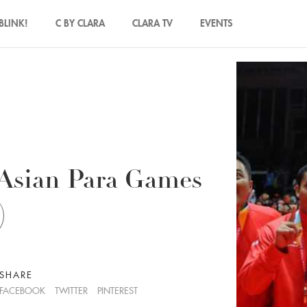
BLINK!
C BY CLARA
CLARA TV
EVENTS
 Asian Para Games
)
SHARE
FACEBOOK
TWITTER
PINTEREST