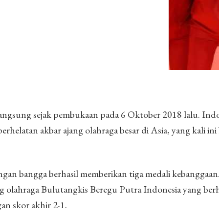
angsung sejak pembukaan pada 6 Oktober 2018 lalu. Ind
erhelatan akbar ajang olahraga besar di Asia, yang kali ini
ngan bangga berhasil memberikan tiga medali kebanggaan.
g olahraga Bulutangkis Beregu Putra Indonesia yang berh
an skor akhir 2-1.