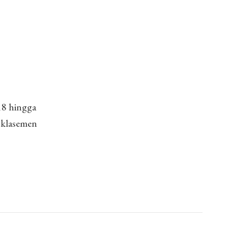
18 hingga
 klasemen