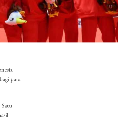
onesia
 bagi para
 Satu
asil