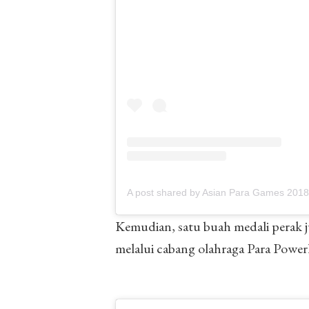
A post shared by Asian Para Games 201
Kemudian, satu buah medali perak j
melalui cabang olahraga Para Powerl