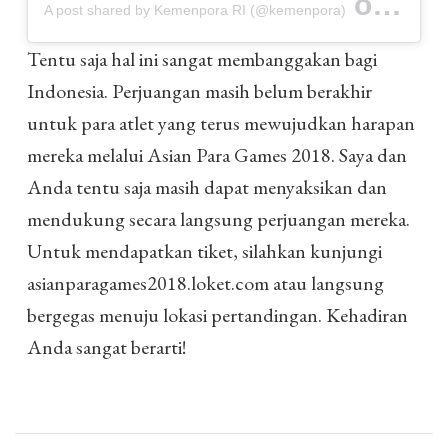
on
A post shared by Kemenpora RI (@kemenpora)
Oct 8,
Tentu saja hal ini sangat membanggakan bagi
Indonesia. Perjuangan masih belum berakhir
untuk para atlet yang terus mewujudkan harapan
mereka melalui Asian Para Games 2018. Saya dan
Anda tentu saja masih dapat menyaksikan dan
mendukung secara langsung perjuangan mereka.
Untuk mendapatkan tiket, silahkan kunjungi
asianparagames2018.loket.com atau langsung
bergegas menuju lokasi pertandingan. Kehadiran
Anda sangat berarti!