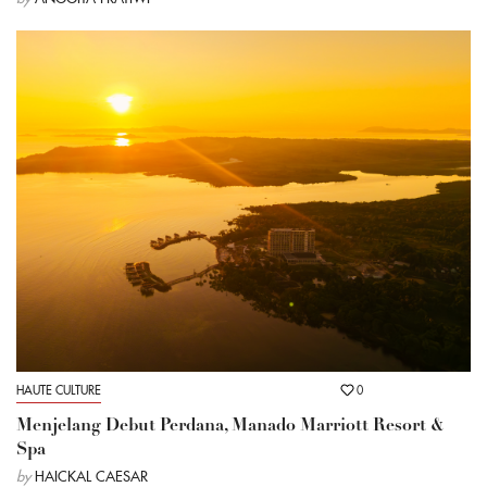
HAUTE CULTURE
0
Menjelang Debut Perdana, Manado Marriott Resort &
Spa
by
HAICKAL CAESAR