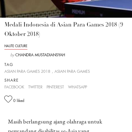
Medali Indonesia di Asian Para Games 2018 (9
Oktober 2018)
HAUTE CULTURE
by
CHANDRA MUSTADIANSYAH
TAG
ASIAN PARA GAMES 2018
,
ASIAN PARA GAMES
SHARE
FACEBOOK
TWITTER
PINTEREST
WHATSAPP
0
liked
Masih berlangsung ajang olahraga untuk
penyandang disabilitas se-Asia yang