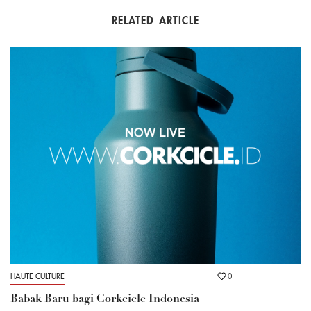
RELATED ARTICLE
HAUTE CULTURE
0
Babak Baru bagi Corkcicle Indonesia