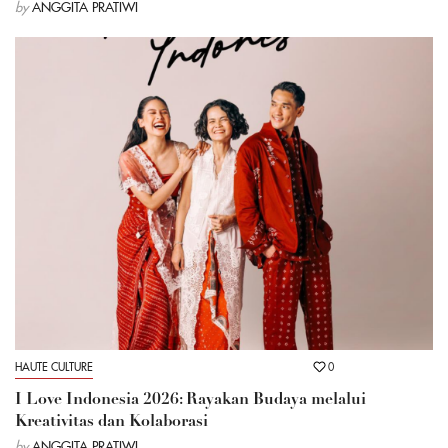
by
ANGGITA PRATIWI
HAUTE CULTURE
0
I Love Indonesia 2026: Rayakan Budaya melalui
Kreativitas dan Kolaborasi
by
ANGGITA PRATIWI