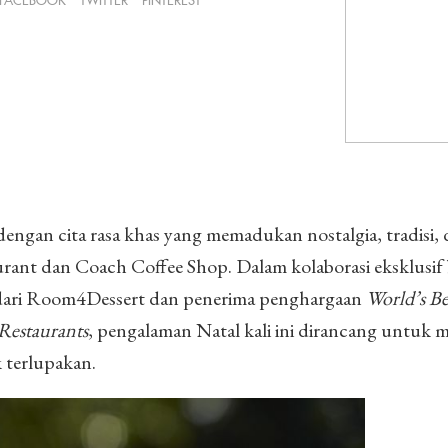
FACEBOOK
TWITTER
PINTEREST
engan cita rasa khas yang memadukan nostalgia, tradisi,
urant dan Coach Coffee Shop. Dalam kolaborasi eksklusif
er dari Room4Dessert dan penerima penghargaan
World’s Be
Restaurants
, pengalaman Natal kali ini dirancang untuk
 terlupakan.