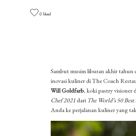
0
liked
Sambut musim liburan akhir tahun d
inovasi kuliner di The Coach Resta
Will Goldfarb
, koki pastry vision
Chef 2021
dari
The World’s 50 Best 
Anda ke perjalanan kuliner yang tak