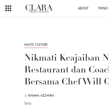
ABOUT
THINK 
HAUTE CULTURE
Nikmati Keajaiban N
Restaurant dan Coac
Bersama Chef Will G
by
RAHMA AZZAHRA
TAG