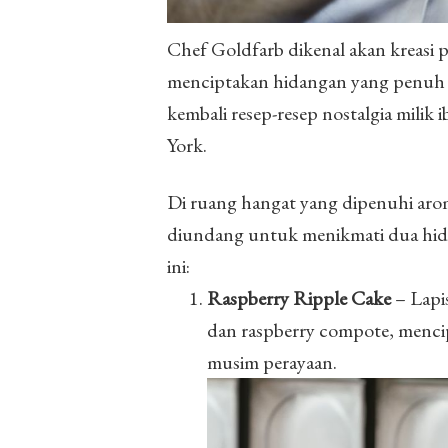
Chef Goldfarb dikenal akan kreasi 
menciptakan hidangan yang penuh e
kembali resep-resep nostalgia mil
York.
Di ruang hangat yang dipenuhi aroma
diundang untuk menikmati dua hid
ini:
Raspberry Ripple Cake
– Lapis
dan raspberry compote, menc
musim perayaan.