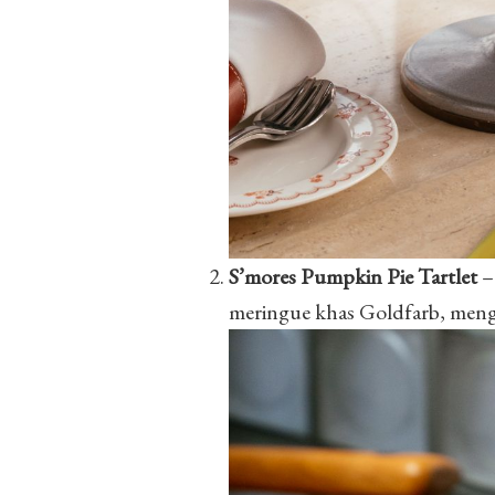
S’mores Pumpkin Pie Tartlet
–
meringue khas Goldfarb, meng