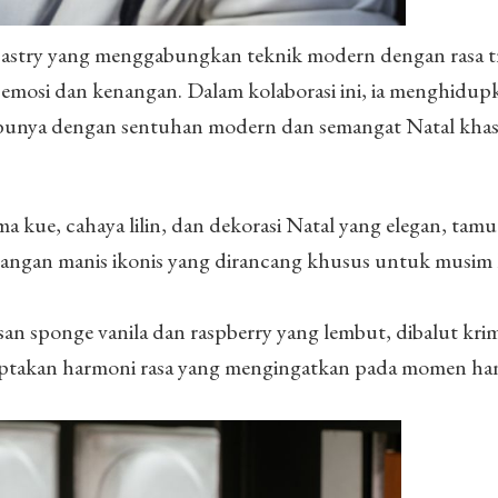
pastry yang menggabungkan teknik modern dengan rasa tr
mosi dan kenangan. Dalam kolaborasi ini, ia menghidup
ik ibunya dengan sentuhan modern dan semangat Natal kh
 kue, cahaya lilin, dan dekorasi Natal yang elegan, tamu
angan manis ikonis yang dirancang khusus untuk musim 
an sponge vanila dan raspberry yang lembut, dibalut kri
iptakan harmoni rasa yang mengingatkan pada momen ha