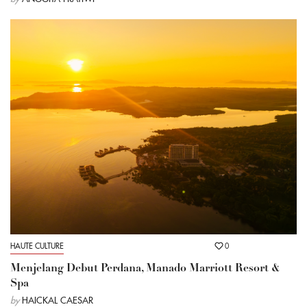
HAUTE CULTURE
0
Menjelang Debut Perdana, Manado Marriott Resort &
Spa
by
HAICKAL CAESAR