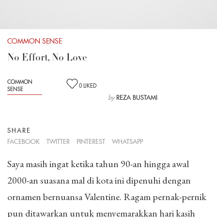
COMMON SENSE
No Effort, No Love
COMMON
0
LIKED
SENSE
by
REZA BUSTAMI
SHARE
FACEBOOK
TWITTER
PINTEREST
WHATSAPP
Saya masih ingat ketika tahun 90-an hingga awal
2000-an suasana mal di kota ini dipenuhi dengan
ornamen bernuansa Valentine. Ragam pernak-pernik
pun ditawarkan untuk menyemarakkan hari kasih