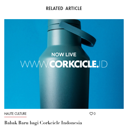
RELATED ARTICLE
HAUTE CULTURE
0
Babak Baru bagi Corkcicle Indonesia