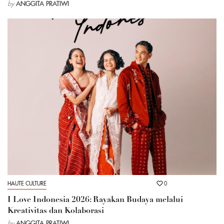
by
ANGGITA PRATIWI
HAUTE CULTURE
0
I Love Indonesia 2026: Rayakan Budaya melalui
Kreativitas dan Kolaborasi
by
ANGGITA PRATIWI