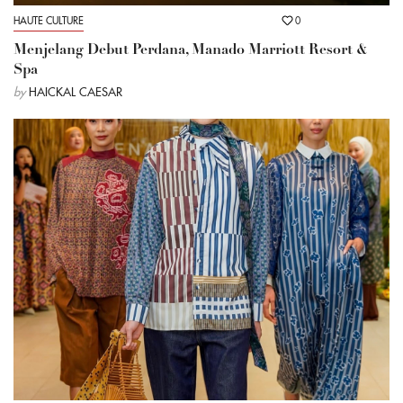
HAUTE CULTURE
0
Menjelang Debut Perdana, Manado Marriott Resort &
Spa
by
HAICKAL CAESAR