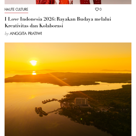
HAUTE CULTURE
0
I Love Indonesia 2026: Rayakan Budaya melalui
Kreativitas dan Kolaborasi
by
ANGGITA PRATIWI