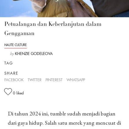
Petualangan dan Keberlanjutan dalam
Genggaman
HAUTE CULTURE
by
KHENZIE GODELEOVA
TAG
SHARE
FACEBOOK
TWITTER
PINTEREST
WHATSAPP
0
liked
Di tahun 2024 ini, tumblr sudah menjadi bagian
dari gaya hidup. Salah satu merek yang mencuat di