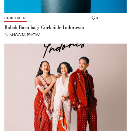
HAUTE CULTURE
0
Babak Baru bagi Corkcicle Indonesia
by
ANGGITA PRATIWI