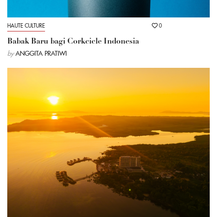
HAUTE CULTURE
0
Babak Baru bagi Corkcicle Indonesia
by
ANGGITA PRATIWI