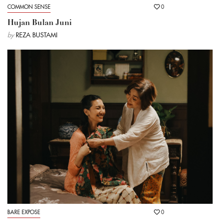
COMMON SENSE
0
Hujan Bulan Juni
by
REZA BUSTAMI
BARE EXPOSE
0