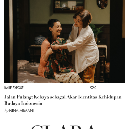
BARE EXPOSE
0
Jalan Pulang: Kebaya sebagai Akar Identitas Kehidupan
Budaya Indonesia
by
NINA ARMANI