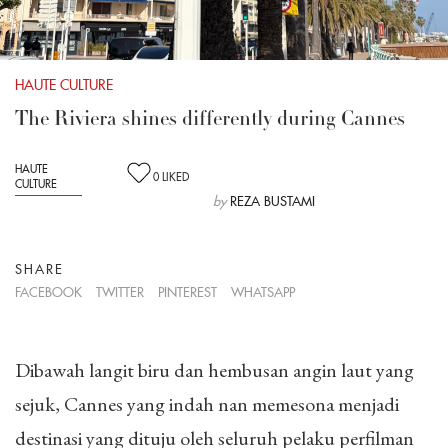
HAUTE CULTURE
The Riviera shines differently during Cannes
HAUTE
0
LIKED
CULTURE
by
REZA BUSTAMI
SHARE
FACEBOOK
TWITTER
PINTEREST
WHATSAPP
Dibawah langit biru dan hembusan angin laut yang
sejuk, Cannes yang indah nan memesona menjadi
destinasi yang dituju oleh seluruh pelaku perfilman