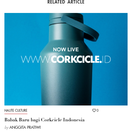
RELATED ARTICLE
HAUTE CULTURE
0
Babak Baru bagi Corkcicle Indonesia
by
ANGGITA PRATIWI