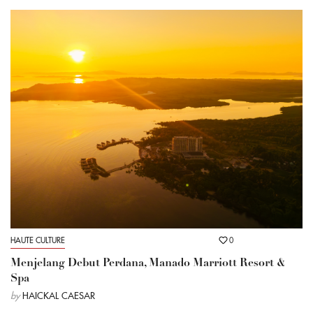
HAUTE CULTURE
0
Menjelang Debut Perdana, Manado Marriott Resort &
Spa
by
HAICKAL CAESAR