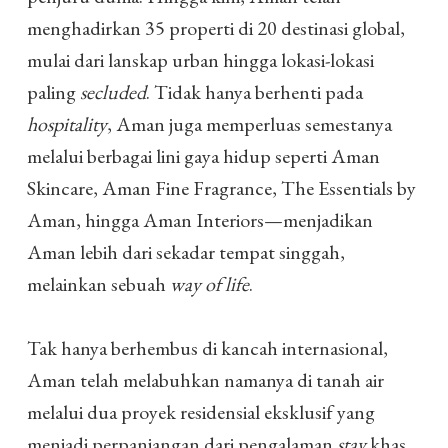
menghadirkan 35 properti di 20 destinasi global,
mulai dari lanskap urban hingga lokasi-lokasi
paling
secluded
. Tidak hanya berhenti pada
hospitality
, Aman juga memperluas semestanya
melalui berbagai lini gaya hidup seperti Aman
Skincare, Aman Fine Fragrance, The Essentials by
Aman, hingga Aman Interiors—menjadikan
Aman lebih dari sekadar tempat singgah,
melainkan sebuah
way of life
.
Tak hanya berhembus di kancah internasional,
Aman telah melabuhkan namanya di tanah air
melalui dua proyek residensial eksklusif yang
menjadi perpanjangan dari pengalaman
stay
khas