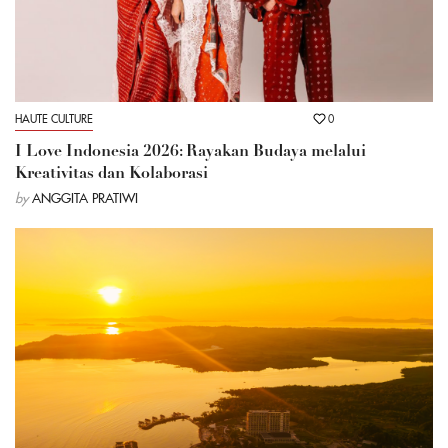
HAUTE CULTURE
0
I Love Indonesia 2026: Rayakan Budaya melalui
Kreativitas dan Kolaborasi
by
ANGGITA PRATIWI