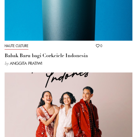
HAUTE CULTURE
0
Babak Baru bagi Corkcicle Indonesia
by
ANGGITA PRATIWI