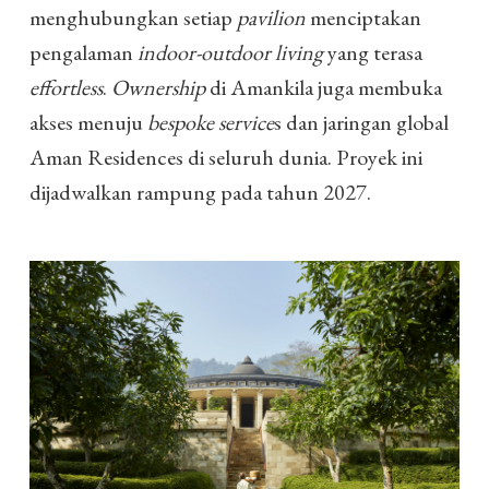
menghubungkan setiap
pavilion
menciptakan
pengalaman
indoor-outdoor living
yang terasa
effortless
.
Ownership
di Amankila juga membuka
akses menuju
bespoke service
s dan jaringan global
Aman Residences di seluruh dunia. Proyek ini
dijadwalkan rampung pada tahun 2027.