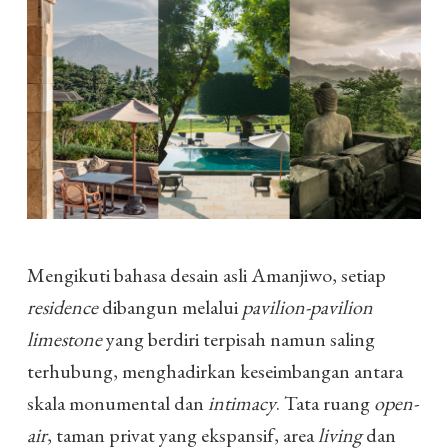
Mengikuti bahasa desain asli Amanjiwo, setiap
residence
dibangun melalui
pavilion-pavilion
limestone
yang berdiri terpisah namun saling
terhubung, menghadirkan keseimbangan antara
skala monumental dan
intimacy
. Tata ruang
open-
air
, taman privat yang ekspansif, area
living
dan