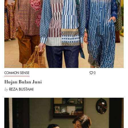
COMMON SENSE
0
Hujan Bulan Juni
by
REZA BUSTAMI