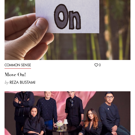
COMMON SENSE
0
Move On!
by
REZA BUSTAMI