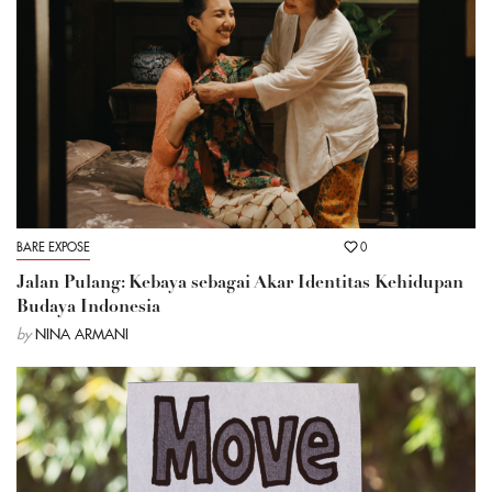
BARE EXPOSE
0
Jalan Pulang: Kebaya sebagai Akar Identitas Kehidupan
Budaya Indonesia
by
NINA ARMANI