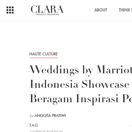
ABOUT
THINK 
HAUTE CULTURE
Weddings by Marrio
Indonesia Showcase
Beragam Inspirasi P
by
ANGGITA PRATIWI
TAG