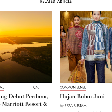
RELATED ARTICLE
URE
0
COMMON SENSE
ng Debut Perdana,
Hujan Bulan Juni
Marriott Resort &
by
REZA BUSTAMI