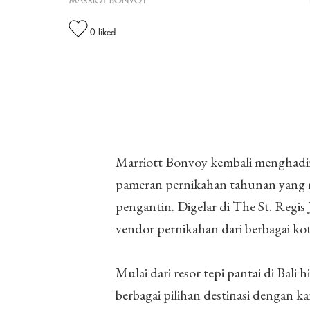
MARRIOT BONVOY
0
liked
Marriott Bonvoy kembali menghadi
pameran pernikahan tahunan yang m
pengantin. Digelar di The St. Regis 
vendor pernikahan dari berbagai kot
Mulai dari resor tepi pantai di Bali 
berbagai pilihan destinasi dengan ka