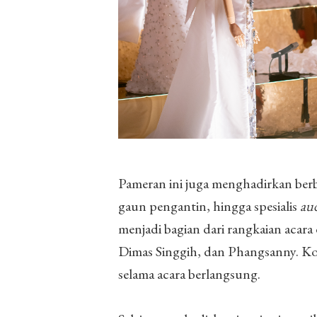
Pameran ini juga menghadirkan berb
gaun pengantin, hingga spesialis
aud
menjadi bagian dari rangkaian acar
Dimas Singgih, dan Phangsanny. Ko
selama acara berlangsung.