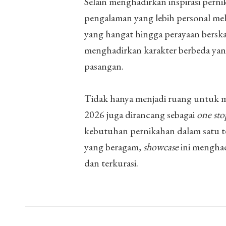
Selain menghadirkan inspirasi pern
pengalaman yang lebih personal mel
yang hangat hingga perayaan berska
menghadirkan karakter berbeda yang
pasangan.
Tidak hanya menjadi ruang untuk m
2026 juga dirancang sebagai
one sto
kebutuhan pernikahan dalam satu te
yang beragam,
showcase
ini mengha
dan terkurasi.