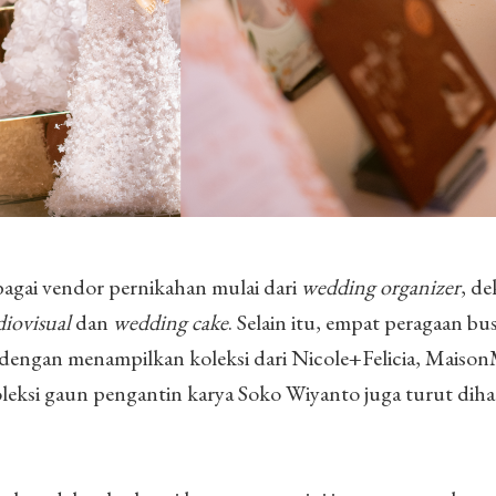
agai vendor pernikahan mulai dari
wedding organizer
, de
iovisual
dan
wedding cake
. Selain itu, empat peragaan bu
a dengan menampilkan koleksi dari Nicole+Felicia, Maison
leksi gaun pengantin karya Soko Wiyanto juga turut dih