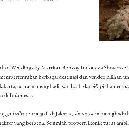
FACEBOOK
TWITTER
PINTEREST
rkan Weddings by Marriott Bonvoy Indonesia Showcase 
empertemukan berbagai destinasi dan vendor pilihan un
Jakarta, acara ini menghadirkan lebih dari 45 pilihan
venu
a di Indonesia.
hingga
ballroom
megah di Jakarta,
showcase
ini menghadir
rakter yang berbeda. Sejumlah properti ikonik turut ambil