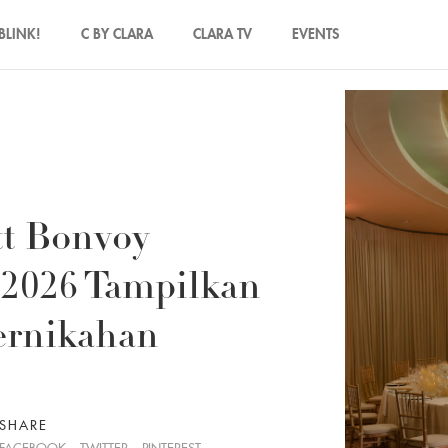
BLINK!
C BY CLARA
CLARA TV
EVENTS
tt Bonvoy
 2026 Tampilkan
ernikahan
SHARE