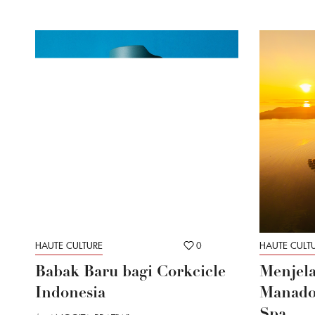
HAUTE CULTURE
0
HAUTE CULT
Babak Baru bagi Corkcicle
Menjela
Indonesia
Manado 