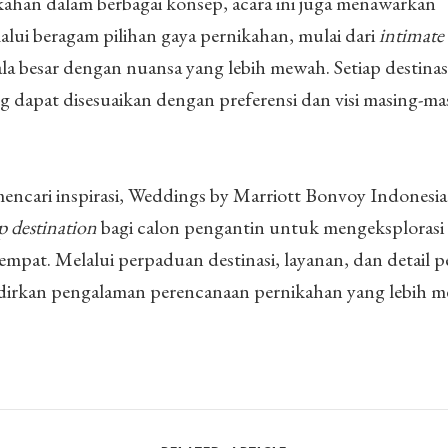
ikahan dalam berbagai konsep, acara ini juga menawarkan
alui beragam pilihan gaya pernikahan, mulai dari
intimate
la besar dengan nuansa yang lebih mewah. Setiap destinas
 dapat disesuaikan dengan preferensi dan visi masing-ma
encari inspirasi, Weddings by Marriott Bonvoy Indonesi
p destination
bagi calon pengantin untuk mengeksplorasi
mpat. Melalui perpaduan destinasi, layanan, dan detail p
dirkan pengalaman perencanaan pernikahan yang lebih 