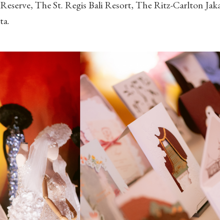
eserve, The St. Regis Bali Resort, The Ritz-Carlton Jaka
ta.