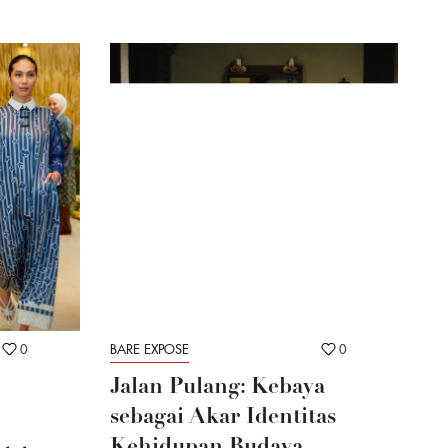
0
BARE EXPOSE
0
Jalan Pulang: Kebaya
sebagai Akar Identitas