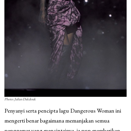
Photo: Julian Dakdouk
Penyanyi serta pencipta lagu Dangerous Woman ini
mengerti benar bagaimana memanjakan semua
penggemar yang mencintainya, ia pun memberikan