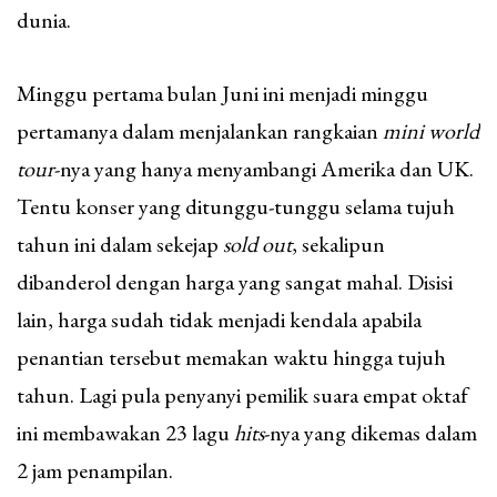
dunia.
Minggu pertama bulan Juni ini menjadi minggu
pertamanya dalam menjalankan rangkaian
mini world
tour
-nya yang hanya menyambangi Amerika dan UK.
Tentu konser yang ditunggu-tunggu selama tujuh
tahun ini dalam sekejap
sold out
, sekalipun
dibanderol dengan harga yang sangat mahal. Disisi
lain, harga sudah tidak menjadi kendala apabila
penantian tersebut memakan waktu hingga tujuh
tahun. Lagi pula penyanyi pemilik suara empat oktaf
ini membawakan 23 lagu
hits
-nya yang dikemas dalam
2 jam penampilan.