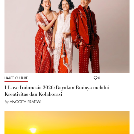
HAUTE CULTURE
0
I Love Indonesia 2026: Rayakan Budaya melalui
Kreativitas dan Kolaborasi
by
ANGGITA PRATIWI