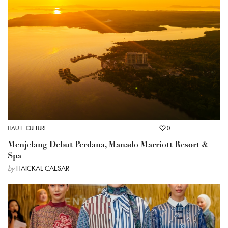
HAUTE CULTURE
0
Menjelang Debut Perdana, Manado Marriott Resort &
Spa
by
HAICKAL CAESAR