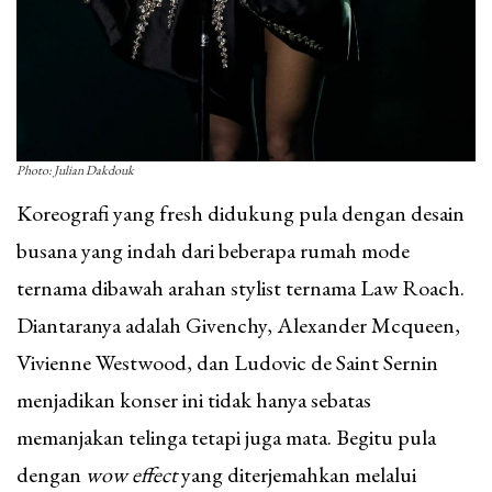
Photo: Julian Dakdouk
Koreografi yang fresh didukung pula dengan desain
busana yang indah dari beberapa rumah mode
ternama dibawah arahan stylist ternama Law Roach.
Diantaranya adalah Givenchy, Alexander Mcqueen,
Vivienne Westwood, dan Ludovic de Saint Sernin
menjadikan konser ini tidak hanya sebatas
memanjakan telinga tetapi juga mata. Begitu pula
dengan
wow effect
yang diterjemahkan melalui