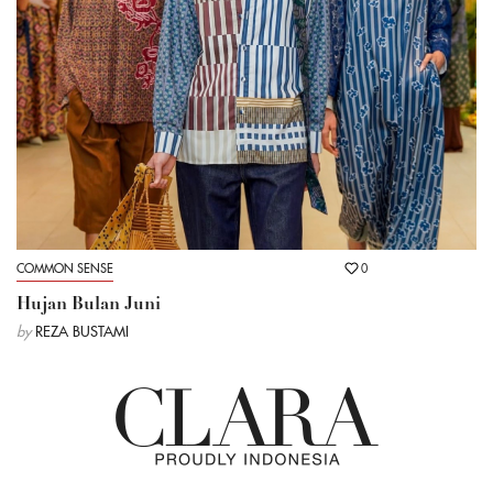
COMMON SENSE
0
Hujan Bulan Juni
by
REZA BUSTAMI