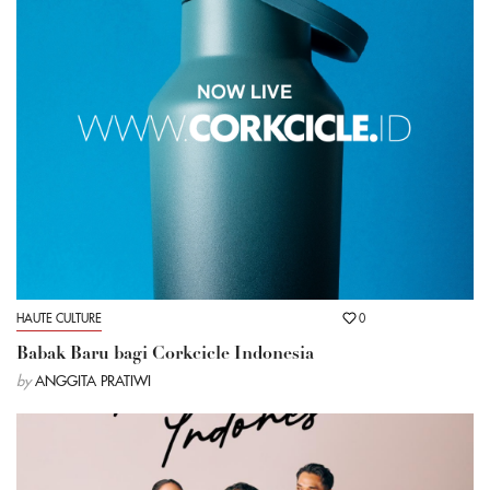
HAUTE CULTURE
0
Babak Baru bagi Corkcicle Indonesia
by
ANGGITA PRATIWI