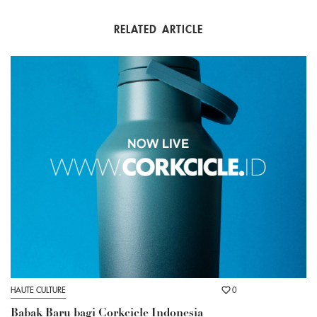
RELATED ARTICLE
HAUTE CULTURE
0
Babak Baru bagi Corkcicle Indonesia