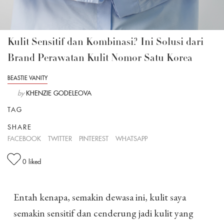
Kulit Sensitif dan Kombinasi? Ini Solusi dari
Brand Perawatan Kulit Nomor Satu Korea
BEASTIE VANITY
by
KHENZIE GODELEOVA
TAG
SHARE
FACEBOOK
TWITTER
PINTEREST
WHATSAPP
0
liked
Entah kenapa, semakin dewasa ini, kulit saya
semakin sensitif dan cenderung jadi kulit yang