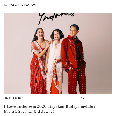
by
ANGGITA PRATIWI
HAUTE CULTURE
0
I Love Indonesia 2026: Rayakan Budaya melalui
Kreativitas dan Kolaborasi