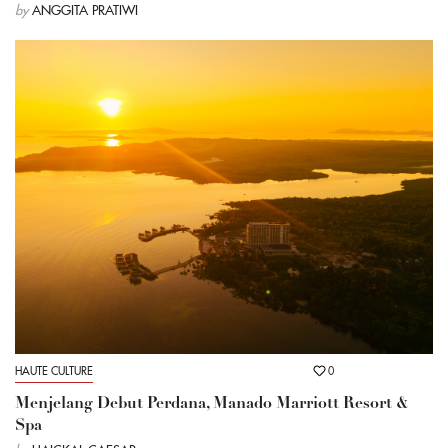
by
ANGGITA PRATIWI
HAUTE CULTURE
0
Menjelang Debut Perdana, Manado Marriott Resort &
Spa