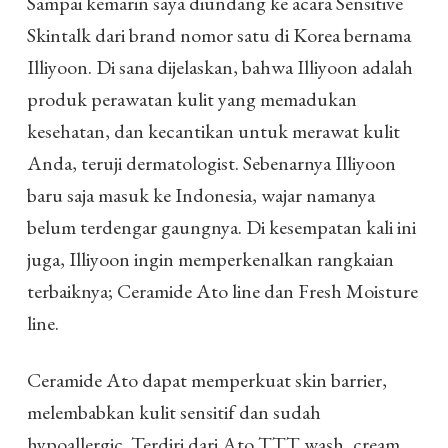
Sampai kemarin saya diundang ke acara Sensitive
Skintalk dari brand nomor satu di Korea bernama
Illiyoon. Di sana dijelaskan, bahwa Illiyoon adalah
produk perawatan kulit yang memadukan
kesehatan, dan kecantikan untuk merawat kulit
Anda, teruji dermatologist. Sebenarnya Illiyoon
baru saja masuk ke Indonesia, wajar namanya
belum terdengar gaungnya. Di kesempatan kali ini
juga, Illiyoon ingin memperkenalkan rangkaian
terbaiknya; Ceramide Ato line dan Fresh Moisture
line.
Ceramide Ato dapat memperkuat skin barrier,
melembabkan kulit sensitif dan sudah
hypoallergic. Terdiri dari Ato TTT wash, cream,