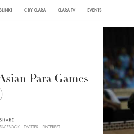
BLINK!
C BY CLARA
CLARA TV
EVENTS
 Asian Para Games
)
SHARE
FACEBOOK
TWITTER
PINTEREST