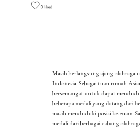
0
liked
Masih berlangsung ajang olahraga u
Indonesia. Sebagai tuan rumah Asian
bersemangat untuk dapat menduduk
beberapa medali yang datang dari b
masih menduduki posisi ke-enam. Sa
medali dari berbagai cabang olahrag