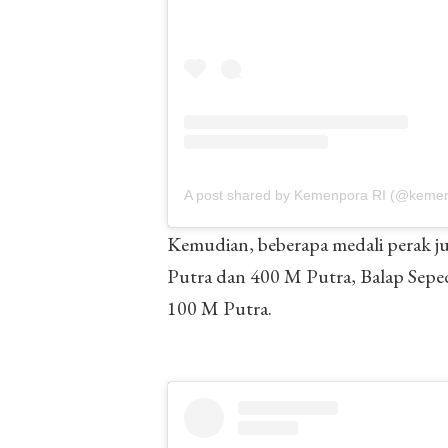
A post shared by Kemenpora RI (@keme
Kemudian, beberapa medali perak ju
Putra dan 400 M Putra, Balap Sep
100 M Putra.