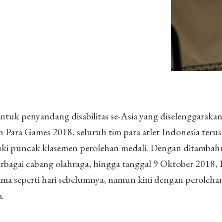
ntuk penyandang disabilitas se-Asia yang diselenggarakan
 Para Games 2018, seluruh tim para atlet Indonesia terus
i puncak klasemen perolehan medali. Dengan ditambah
erbagai cabang olahraga, hingga tanggal 9 Oktober 2018, 
ma seperti hari sebelumnya, namun kini dengan perolehan
a.