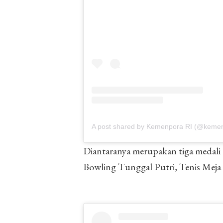
A post shared by Kemenpora RI (@keme
Diantaranya merupakan tiga medali
Bowling Tunggal Putri, Tenis Meja