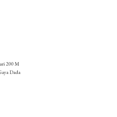
Lari 200 M
 Gaya Dada