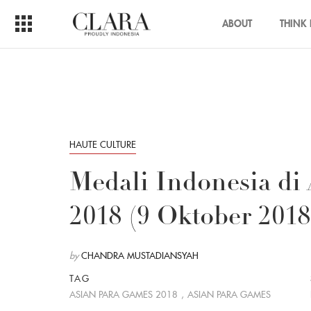
ABOUT
THINK 
HAUTE CULTURE
Medali Indonesia di
2018 (9 Oktober 2018
by
CHANDRA MUSTADIANSYAH
TAG
ASIAN PARA GAMES 2018
,
ASIAN PARA GAMES