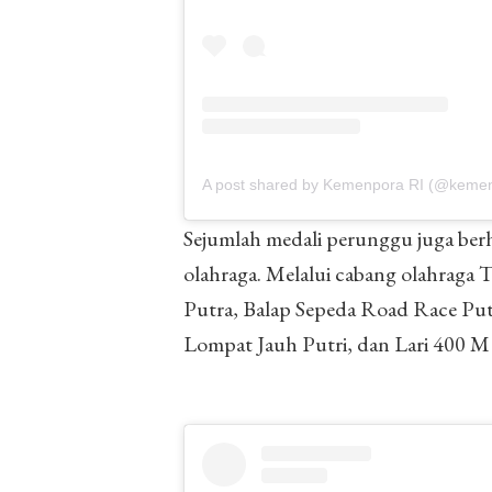
A post shared by Kemenpora RI (@keme
Sejumlah medali perunggu juga berha
olahraga. Melalui cabang olahraga
Putra, Balap Sepeda Road Race Putr
Lompat Jauh Putri, dan Lari 400 M