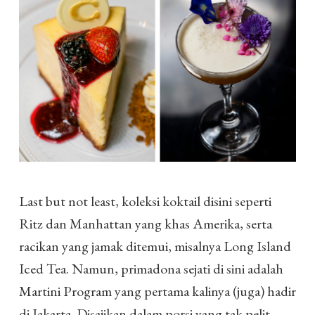
Last but not least, koleksi koktail disini seperti
Ritz dan Manhattan yang khas Amerika, serta
racikan yang jamak ditemui, misalnya Long Island
Iced Tea. Namun, primadona sejati di sini adalah
Martini Program yang pertama kalinya (juga) hadir
di Jakarta. Disajikan dalam porsi yang tak pelit,