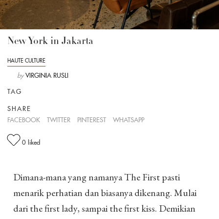
New York in Jakarta
HAUTE CULTURE
by
VIRGINIA RUSLI
TAG
SHARE
FACEBOOK
TWITTER
PINTEREST
WHATSAPP
0
liked
Dimana-mana yang namanya The First pasti
menarik perhatian dan biasanya dikenang. Mulai
dari the first lady, sampai the first kiss. Demikian