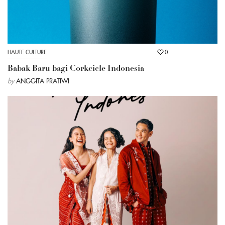
HAUTE CULTURE
0
Babak Baru bagi Corkcicle Indonesia
by
ANGGITA PRATIWI