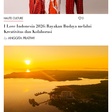
HAUTE CULTURE
0
I Love Indonesia 2026: Rayakan Budaya melalui
Kreativitas dan Kolaborasi
by
ANGGITA PRATIWI