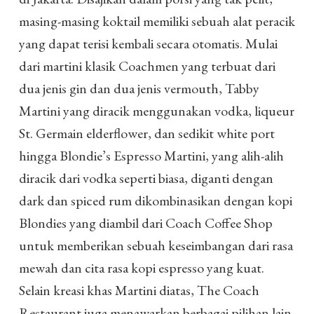
masing-masing koktail memiliki sebuah alat peracik
yang dapat terisi kembali secara otomatis. Mulai
dari martini klasik Coachmen yang terbuat dari
dua jenis gin dan dua jenis vermouth, Tabby
Martini yang diracik menggunakan vodka, liqueur
St. Germain elderflower, dan sedikit white port
hingga Blondie’s Espresso Martini, yang alih-alih
diracik dari vodka seperti biasa, diganti dengan
dark dan spiced rum dikombinasikan dengan kopi
Blondies yang diambil dari Coach Coffee Shop
untuk memberikan sebuah keseimbangan dari rasa
mewah dan cita rasa kopi espresso yang kuat.
Selain kreasi khas Martini diatas, The Coach
Restaurant juga menawarkan berbagai pilihan lain