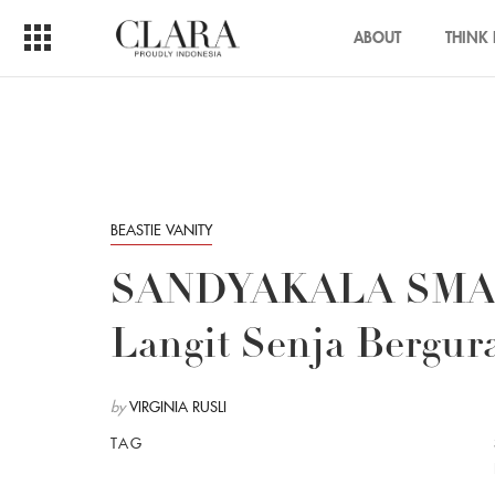
ABOUT
THINK 
BEASTIE VANITY
SANDYAKALA SMARA
Langit Senja Bergur
by
VIRGINIA RUSLI
TAG