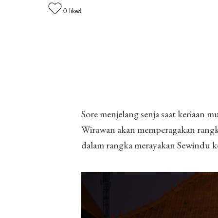
0
liked
Sore menjelang senja saat keriaan 
Wirawan akan memperagakan rangka
dalam rangka merayakan Sewindu k