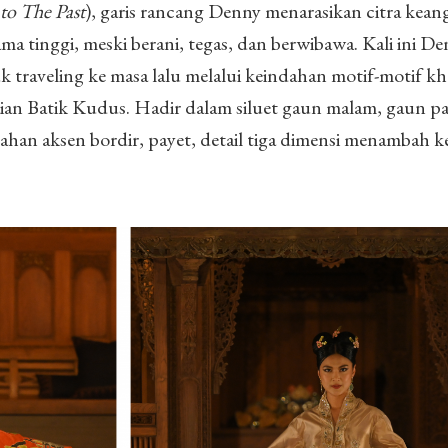
to The Past
), garis rancang Denny menarasikan citra kea
 tinggi, meski berani, tegas, dan berwibawa. Kali ini D
traveling ke masa lalu melalui keindahan motif-motif kh
ian Batik Kudus. Hadir dalam siluet gaun malam, gaun p
ahan aksen bordir, payet, detail tiga dimensi menambah 