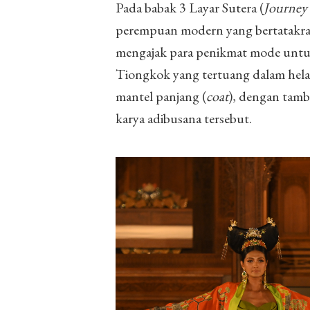
Pada babak 3 Layar Sutera (
Journey 
perempuan modern yang bertatakrama
mengajak para penikmat mode untuk 
Tiongkok yang tertuang dalam hela
mantel panjang (
coat
), dengan tamb
karya adibusana tersebut.