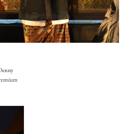
 Denny
Premium