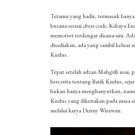
Tetamu yang hadir, termasuk banyak 
busana sesuai
dress code
, Kebaya En
memotret terdengar disana-sini. Ad
disediakan, ada yang sambil kelua
Kudus.
Tepat setelah adzan Mahgrib usai,
bercerita tentang Batik Kudus, sejar
bukan hanya menghanyutkan, nam
Kudus yang dikenakan pada masa sil
melalui karya Denny Wirawan.