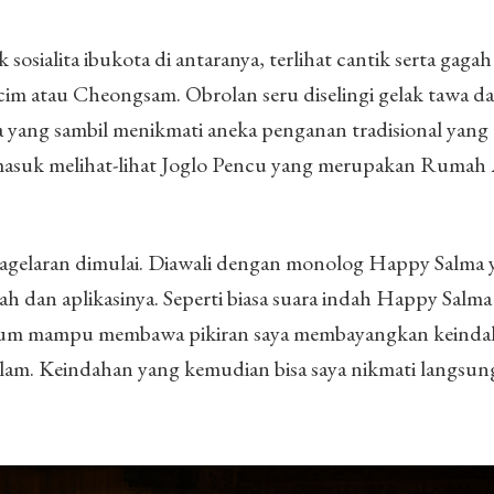
sosialita ibukota di antaranya, terlihat cantik serta gaga
cim atau Cheongsam. Obrolan seru diselingi gelak tawa da
a yang sambil menikmati aneka penganan tradisional yang
r masuk melihat-lihat Joglo Pencu yang merupakan Rumah
 pagelaran dimulai. Diawali dengan monolog Happy Salma 
ah dan aplikasinya. Seperti biasa suara indah Happy Salma
um mampu membawa pikiran saya membayangkan keindah
am. Keindahan yang kemudian bisa saya nikmati langsung