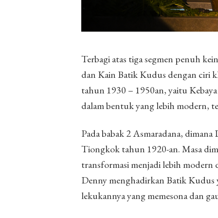
Terbagi atas tiga segmen penuh ke
dan Kain Batik Kudus dengan ciri
tahun 1930 – 1950an, yaitu Kebay
dalam bentuk yang lebih modern, terl
Pada babak 2 Asmaradana, dimana De
Tiongkok tahun 1920-an. Masa dim
transformasi menjadi lebih modern d
Denny menghadirkan Batik Kudus 
lekukannya yang memesona dan ga