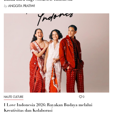
by
ANGGITA PRATIWI
HAUTE CULTURE
0
I Love Indonesia 2026: Rayakan Budaya melalui
Kreativitas dan Kolaborasi