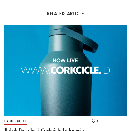
RELATED ARTICLE
HAUTE CULTURE
0
Babak Baru bagi Corkcicle Indonesia