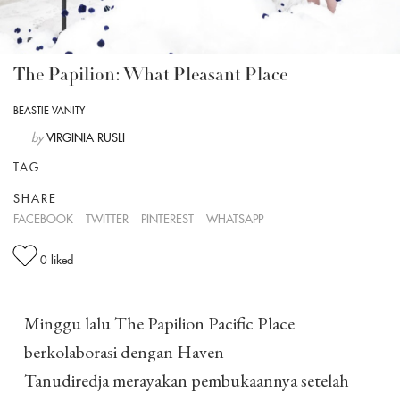
The Papilion: What Pleasant Place
BEASTIE VANITY
by
VIRGINIA RUSLI
TAG
SHARE
FACEBOOK
TWITTER
PINTEREST
WHATSAPP
0
liked
Minggu lalu The Papilion Pacific Place
berkolaborasi dengan Haven
Tanudiredja merayakan pembukaannya setelah