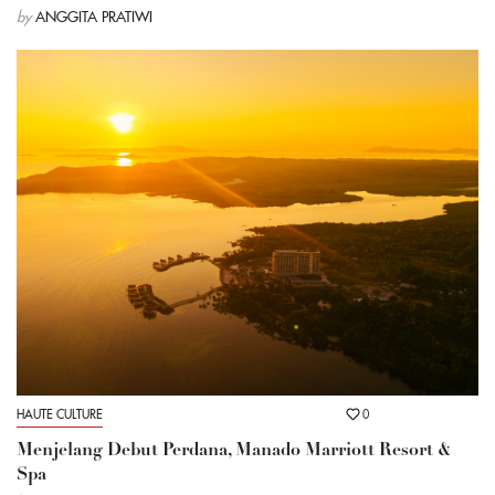
by
ANGGITA PRATIWI
HAUTE CULTURE
0
Menjelang Debut Perdana, Manado Marriott Resort &
Spa