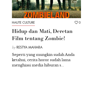
HAUTE CULTURE
0
Hidup dan Mati, Deretan
Film tentang Zombie!
by
RESTYA MAHARA
Seperti yang mungkin sudah Anda
ketahui, cerita horor sudah lama
menghiasi media hiburan s...