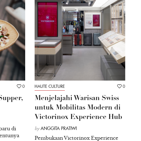
0
HAUTE CULTURE
0
Supper,
Menjelajahi Warisan Swiss
untuk Mobilitas Modern di
Victorinox Experience Hub
baru di
by
ANGGITA PRATIWI
Tentunya
Pembukaan Victorinox Experience