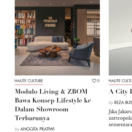
HAUTE CULTURE
0
HAUTE CULT
Modulo Living & ZBOM
A City 
Bawa Konsep Lifestyle ke
by
REZA BU
Dalam Showroom
Jika Jakar
metropoli
Terbarunya
sementara B
by
ANGGITA PRATIWI