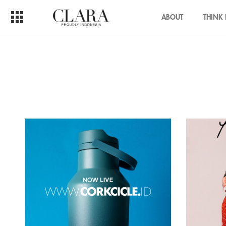
ABOUT
THINK 