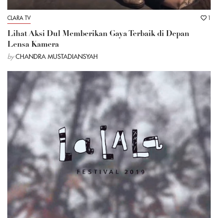
CLARA TV
1
Lihat Aksi Dul Memberikan Gaya Terbaik di Depan
Lensa Kamera
by
CHANDRA MUSTADIANSYAH