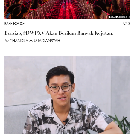
BARE EXPOSE
0
Bersiap, #DWPXV Akan Berikan Banyak Kejutan.
by
CHANDRA MUSTADIANSYAH