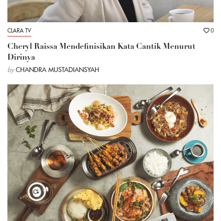
CLARA TV
0
Cheryl Raissa Mendefinisikan Kata Cantik Menurut
Dirinya
by
CHANDRA MUSTADIANSYAH