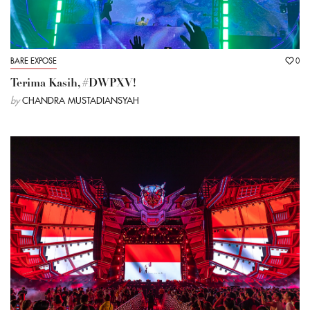
BARE EXPOSE
0
Terima Kasih, #DWPXV!
by
CHANDRA MUSTADIANSYAH