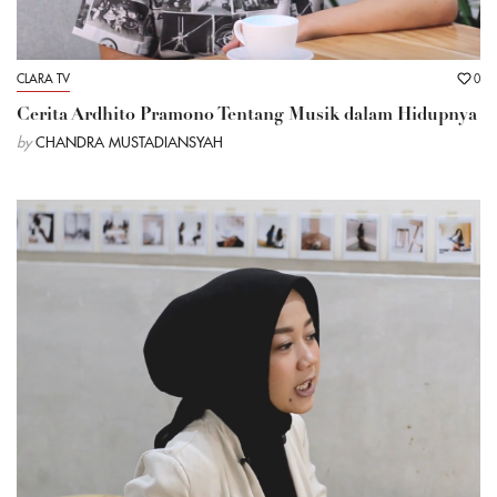
CLARA TV
0
Cerita Ardhito Pramono Tentang Musik dalam Hidupnya
by
CHANDRA MUSTADIANSYAH