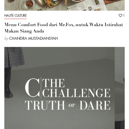
HAUTE CULTURE
1
Menu Comfort Food dari Mr.Fox, untuk Waktu Istirahat
Makan Siang Anda
by
CHANDRA MUSTADIANSYAH