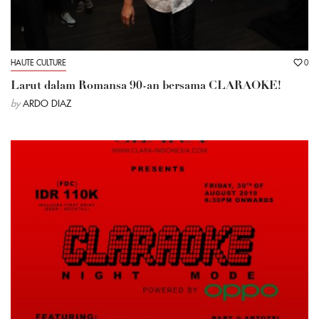
HAUTE CULTURE
0
Larut dalam Romansa 90-an bersama CLARAOKE!
by
ARDO DIAZ