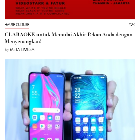
HAUTE CULTURE
0
CLARAOKE untuk Memulai Akhir Pekan Anda dengan
Menyenangkan!
by
META LIMESA