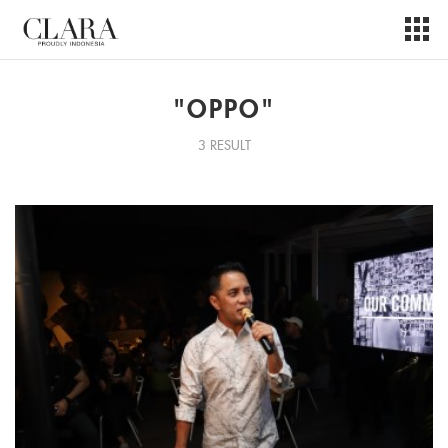
"OPPO"
3 RESULT